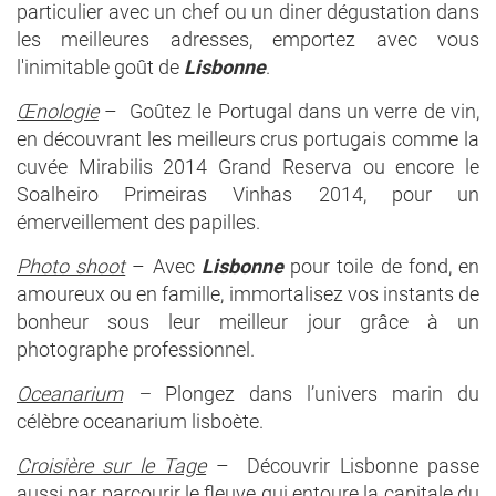
particulier avec un chef ou un diner dégustation dans
les meilleures adresses, emportez avec vous
l'inimitable goût de
Lisbonne
.
Œnologie
– Goûtez le Portugal dans un verre de vin,
en découvrant les meilleurs crus portugais comme la
cuvée Mirabilis 2014 Grand Reserva ou encore le
Soalheiro Primeiras Vinhas 2014, pour un
émerveillement des papilles.
Photo shoot
– Avec
Lisbonne
pour toile de fond, en
amoureux ou en famille, immortalisez vos instants de
bonheur sous leur meilleur jour grâce à un
photographe professionnel.
Oceanarium
–
Plongez dans l’univers marin du
célèbre oceanarium lisboète.
Croisière sur le Tage
– Découvrir Lisbonne passe
aussi par parcourir le fleuve qui entoure la capitale du