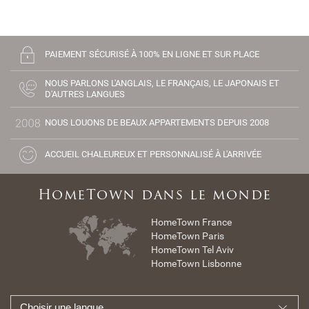
PAIEMENT SÉCURISÉ À 100% EN LIGNE ET SUR PLACE
NOUS PARLONS L'ANGLAIS, LE FRANÇAIS, LE JAPONAIS ET
D'AUTRES LANGUES
NOUS LOUONS DE BEAUX APPARTEMENTS DEPUIS 2008
ACCUEIL CHALEUREUX ET PERSONNALISÉ À L'ARRIVÉE
HomeTown dans le monde
HomeTown France
HomeTown Paris
HomeTown Tel Aviv
HomeTown Lisbonne
Choisir une langue