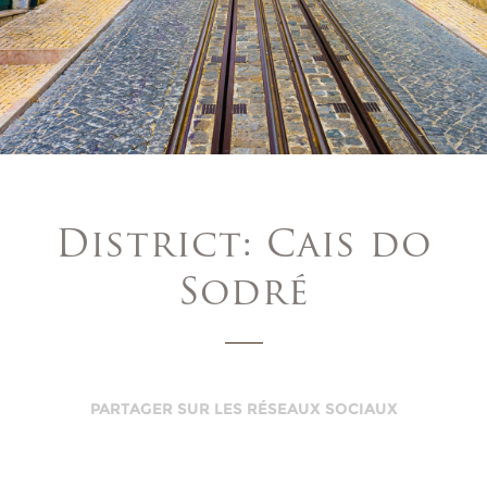
District: Cais do
Sodré
PARTAGER SUR LES RÉSEAUX SOCIAUX