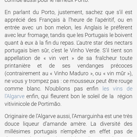
En parlant du Porto, justement, sachez que s’il est
apprécié des Français à l’heure de l’apéritif, ou en
entrée avec un bon melon, les Anglais le préfèrent
avec leur fromage, tandis que les Portugais le boivent
quant à eux à la fin du repas. L’autre star des nectars
portugais bien sûr, c’est le Vinho Verde. S’il tient son
appellation de « vin vert » de sa fraîcheur toute
printanière et de ses vendanges précoces
(contrairement au « Vinho Maduro », ou « vin mûr »),
ne vous y trompez pas : ce mousseux peut être rouge
comme blanc. N’oublions pas enfin
les vins de
l’Algarve
enfin, qui fleurent bon le soleil de la région
vitivinicole de Portimão.
Originaire de l’Algarve aussi, l’Amarguinha est une très
douce liqueur d’amande amère. La diversité des
millésimes portugais n’empêche en effet pas de