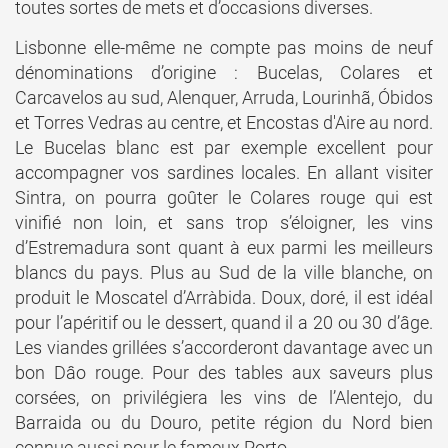
toutes sortes de mets et d’occasions diverses.
Lisbonne elle-même ne compte pas moins de neuf
dénominations d’origine : Bucelas, Colares et
Carcavelos au sud, Alenquer, Arruda, Lourinhã, Óbidos
et Torres Vedras au centre, et Encostas d'Aire au nord.
Le Bucelas blanc est par exemple excellent pour
accompagner vos sardines locales. En allant visiter
Sintra, on pourra goûter le Colares rouge qui est
vinifié non loin, et sans trop s’éloigner, les vins
d’Estremadura sont quant à eux parmi les meilleurs
blancs du pays. Plus au Sud de la ville blanche, on
produit le Moscatel d’Arràbida. Doux, doré, il est idéal
pour l’apéritif ou le dessert, quand il a 20 ou 30 d’âge.
Les viandes grillées s’accorderont davantage avec un
bon Dâo rouge. Pour des tables aux saveurs plus
corsées, on privilégiera les vins de l’Alentejo, du
Barraida ou du Douro, petite région du Nord bien
connue aussi pour le fameux Porto.