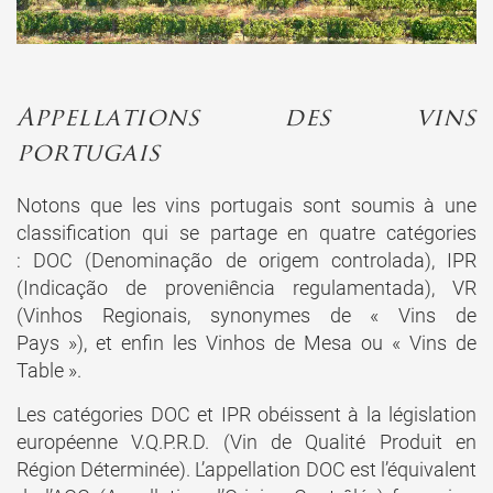
Appellations des vins
portugais
Notons que les vins portugais sont soumis à une
classification qui se partage en quatre catégories
: DOC (Denominação de origem controlada), IPR
(Indicação de proveniência regulamentada), VR
(Vinhos Regionais, synonymes de « Vins de
Pays »), et enfin les Vinhos de Mesa ou « Vins de
Table ».
Les catégories DOC et IPR obéissent à la législation
européenne V.Q.P.R.D. (Vin de Qualité Produit en
Région Déterminée). L’appellation DOC est l’équivalent