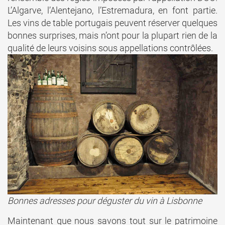
L’Algarve, l’Alentejano, l’Estremadura, en font partie.
Les vins de table portugais peuvent réserver quelques
bonnes surprises, mais n’ont pour la plupart rien de la
qualité de leurs voisins sous appellations contrôlées.
Bonnes adresses pour déguster du vin à Lisbonne
Maintenant que nous savons tout sur le patrimoine