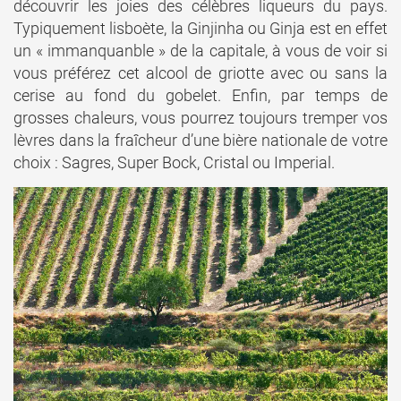
découvrir les joies des célèbres liqueurs du pays.
Typiquement lisboète, la Ginjinha ou Ginja est en effet
un « immanquanble » de la capitale, à vous de voir si
vous préférez cet alcool de griotte avec ou sans la
cerise au fond du gobelet. Enfin, par temps de
grosses chaleurs, vous pourrez toujours tremper vos
lèvres dans la fraîcheur d’une bière nationale de votre
choix : Sagres, Super Bock, Cristal ou Imperial.