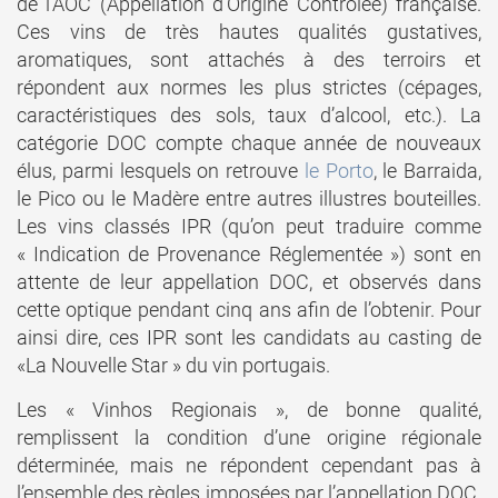
de l’AOC (Appellation d’Origine Contrôlée) française.
Ces vins de très hautes qualités gustatives,
aromatiques, sont attachés à des terroirs et
répondent aux normes les plus strictes (cépages,
caractéristiques des sols, taux d’alcool, etc.). La
catégorie DOC compte chaque année de nouveaux
élus, parmi lesquels on retrouve
le Porto
, le Barraida,
le Pico ou le Madère entre autres illustres bouteilles.
Les vins classés IPR (qu’on peut traduire comme
« Indication de Provenance Réglementée ») sont en
attente de leur appellation DOC, et observés dans
cette optique pendant cinq ans afin de l’obtenir. Pour
ainsi dire, ces IPR sont les candidats au casting de
«La Nouvelle Star » du vin portugais.
Les « Vinhos Regionais », de bonne qualité,
remplissent la condition d’une origine régionale
déterminée, mais ne répondent cependant pas à
l’ensemble des règles imposées par l’appellation DOC.