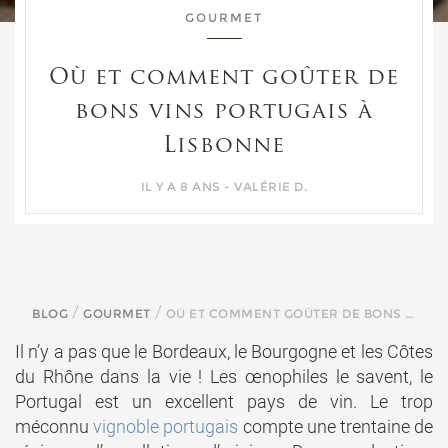
GOURMET
Où et comment goûter de
bons vins portugais à
Lisbonne
IL Y A 8 ANS - VALÉRIE D.
OÙ ET COMMENT GOÛTER DE BONS VINS PORTUGAIS À LISBONNE
BLOG
GOURMET
Il n’y a pas que le Bordeaux, le Bourgogne et les Côtes
du Rhône dans la vie ! Les œnophiles le savent, le
Portugal est un excellent pays de vin. Le trop
méconnu
vignoble portugais
compte une trentaine de