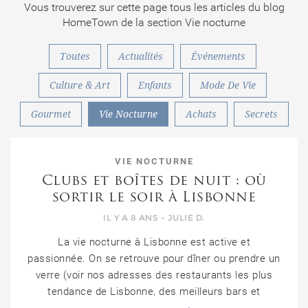
Vous trouverez sur cette page tous les articles du blog
HomeTown de la section Vie nocturne
Toutes
Actualités
Événements
Culture & Art
Enfants
Mode De Vie
Gourmet
Vie Nocturne
Achats
Secrets
VIE NOCTURNE
Clubs et boîtes de nuit : où
sortir le soir à Lisbonne
IL Y A 8 ANS - JULIE D.
La vie nocturne à Lisbonne est active et
passionnée. On se retrouve pour dîner ou prendre un
verre (voir nos adresses des restaurants les plus
tendance de Lisbonne, des meilleurs bars et